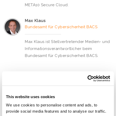
META10 Secure Cloud.
Max Klaus
Bundesamt für Cybersicherheit BACS
Max Klaus ist Stellvertretender Medien- und
Informationsverantwortlicher beim
Bundesamt für Cybersicherheit BACS.
This website uses cookies
We use cookies to personalise content and ads, to
Ausgebucht
:
Cybersecurity in KMU am
26.
provide social media features and to analyse our traffic.