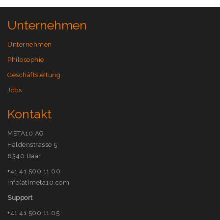
Unternehmen
Unternehmen
Philosophie
Geschäftsleitung
Jobs
Kontakt
META10 AG
Haldenstrasse 5
6340 Baar
+41 41 500 11 00
info(at)meta10.com
Support
+41 41 500 11 05