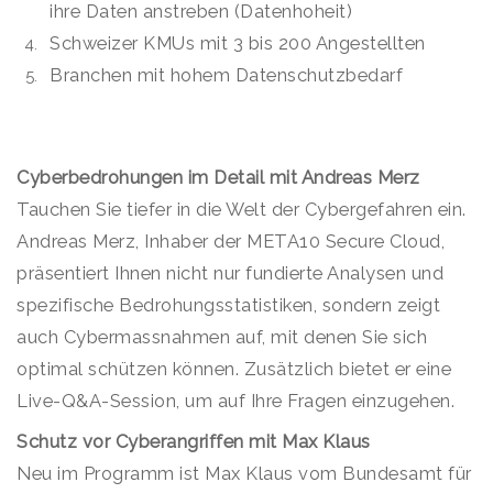
ihre Daten anstreben (Datenhoheit)
Schweizer KMUs mit 3 bis 200 Angestellten
Branchen mit hohem Datenschutzbedarf
Cyberbedrohungen im Detail mit Andreas Merz
Tauchen Sie tiefer in die Welt der Cybergefahren ein.
Andreas Merz, Inhaber der META10 Secure Cloud,
präsentiert Ihnen nicht nur fundierte Analysen und
spezifische Bedrohungsstatistiken, sondern zeigt
auch Cybermassnahmen auf, mit denen Sie sich
optimal schützen können. Zusätzlich bietet er eine
Live-Q&A-Session, um auf Ihre Fragen einzugehen.
Schutz vor Cyberangriffen mit Max Klaus
Neu im Programm ist Max Klaus vom Bundesamt für