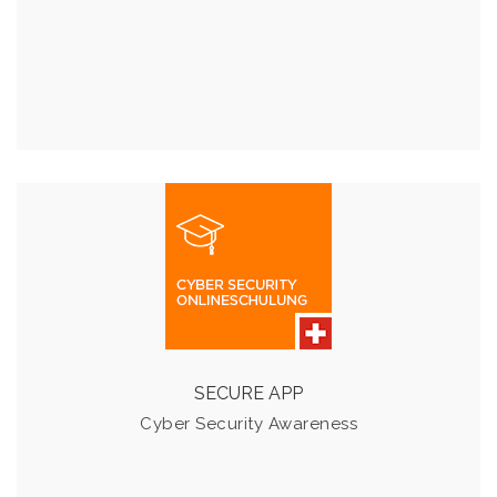
ONLINE SCHULUNG
Bauen Sie die Kompetenz Ihrer Mitarbeitenden für die
Cybersicherheit auf.
SECURE APP
Details & Preise
Cyber Security Awareness