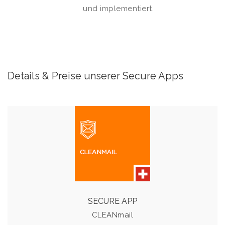
und implementiert.
Details & Preise unserer Secure Apps
CLEANmail
Filter für unerwünschte Inhalte wie Spam, Phishing,
Viren, Malware, Denial of Service.
SECURE APP
Details & Preise
CLEANmail