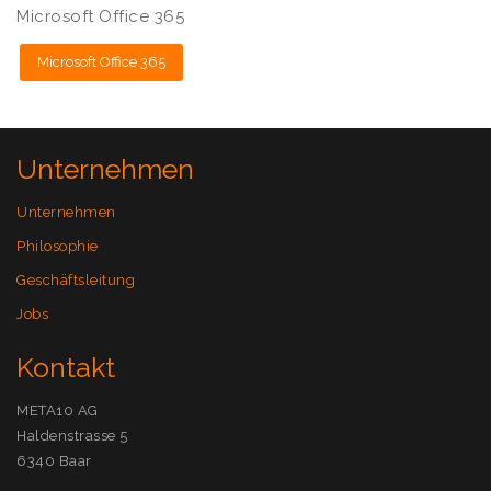
Microsoft Office 365
Microsoft Office 365
Unternehmen
Unternehmen
Philosophie
Geschäftsleitung
Jobs
Kontakt
META10 AG
Haldenstrasse 5
6340 Baar