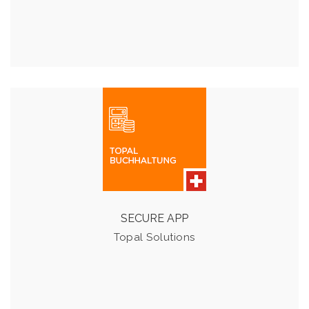
TOPAL SOLUTIONS
Topal Solutions ist eine Softwarelösung für eine
professionelle Finanz- und Lohnbuchhaltung.
SECURE APP
Details & Preise
Topal Solutions