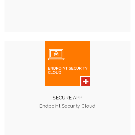
ENDPOINT SECURITY CLOUD
Der virtuelle Rundumschutz für Ihre lokale Umgebung.
Details & Preise
SECURE APP
Endpoint Security Cloud