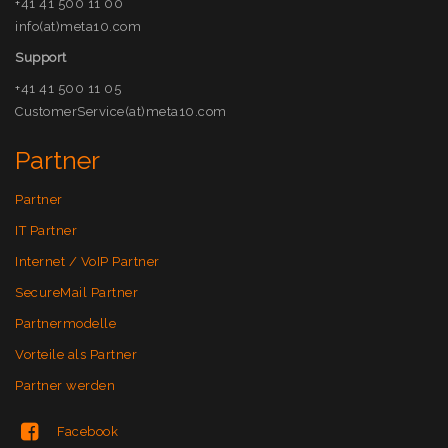
+41 41 500 11 00
info(at)meta10.com
Support
+41 41 500 11 05
CustomerService(at)meta10.com
Partner
Partner
IT Partner
Internet / VoIP Partner
SecureMail Partner
Partnermodelle
Vorteile als Partner
Partner werden
Facebook