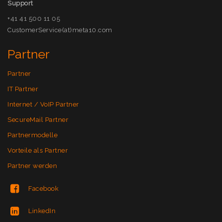
Support
+41 41 500 11 05
CustomerService(at)meta10.com
Partner
Partner
IT Partner
Internet / VoIP Partner
SecureMail Partner
Partnermodelle
Vorteile als Partner
Partner werden
Facebook
LinkedIn