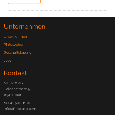
Unternehmen
Unternehmen
Philosophie
Geschäftsleitung
Jobs
Kontakt
META10 AG
Haldenstrasse 5
6340 Baar
+41 41 500 11 00
info(at)meta10.com