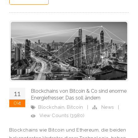
Blockchains von Bitcoin & Co sind enorme
11
Energiefresser: Das soll ändern
Okt
,
Blockchain
Bitcoin
|
News
|
View Counts (3980)
Blockchains wie Bitcoin und Ethereum, die beiden