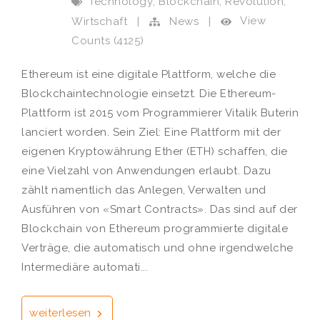
,
,
,
Technology
Blockchain
Revolution
View
Wirtschaft
|
News
|
Counts (4125)
Ethereum ist eine digitale Plattform, welche die
Blockchaintechnologie einsetzt. Die Ethereum-
Plattform ist 2015 vom Programmierer Vitalik Buterin
lanciert worden. Sein Ziel: Eine Plattform mit der
eigenen Kryptowährung Ether (ETH) schaffen, die
eine Vielzahl von Anwendungen erlaubt. Dazu
zählt namentlich das Anlegen, Verwalten und
Ausführen von «Smart Contracts». Das sind auf der
Blockchain von Ethereum programmierte digitale
Verträge, die automatisch und ohne irgendwelche
Intermediäre automati...
weiterlesen