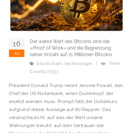
Der wahre Wert des Bitcoins sind der
16
«Proof of Work» und die Begrenzung
Jul
seiner Anzahl auf 21 Millionen Bitcoins
,
View
blockchain
technologie
|
Counts (793)
Präsident Donald Trump nennt Jerome Powell, den
Chef der US-Notenbank, einen Dummkopf, der
ersetzt werden muss. Prompt fällt der Dollarkurs
aufgrund dieser Aussage auf 80 Rappen. Das
veranschaulicht, auf was der Wert unserer
Währungen beruht: auf dem Vertrauen der