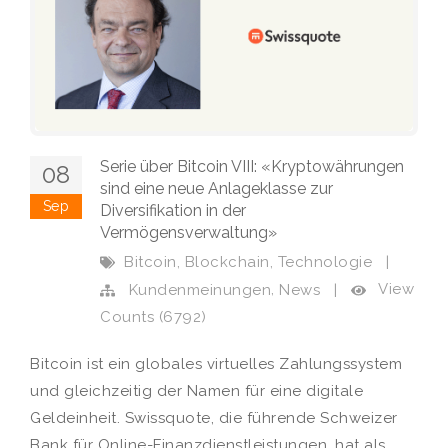
Serie über Bitcoin VIII: «Kryptowährungen
08
sind eine neue Anlageklasse zur
Sep
Diversifikation in der
Vermögensverwaltung»
,
,
Bitcoin
Blockchain
Technologie
|
,
View
Kundenmeinungen
News
|
Counts (6792)
Bitcoin ist ein globales virtuelles Zahlungssystem
und gleichzeitig der Namen für eine digitale
Geldeinheit. Swissquote, die führende Schweizer
Bank für Online-Finanzdienstleistungen, hat als