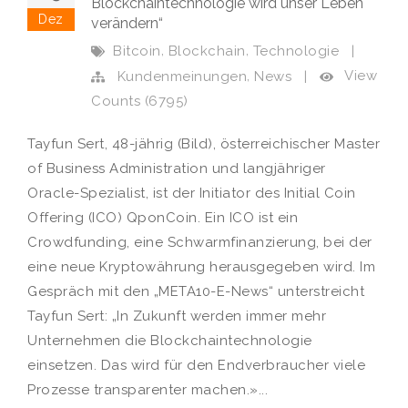
Blockchaintechnologie wird unser Leben
Dez
verändern“
,
,
Bitcoin
Blockchain
Technologie
|
,
View
Kundenmeinungen
News
|
Counts (6795)
Tayfun Sert, 48-jährig (Bild), österreichischer Master
of Business Administration und langjähriger
Oracle-Spezialist, ist der Initiator des Initial Coin
Offering (ICO) QponCoin. Ein ICO ist ein
Crowdfunding, eine Schwarmfinanzierung, bei der
eine neue Kryptowährung herausgegeben wird. Im
Gespräch mit den „META10-E-News“ unterstreicht
Tayfun Sert: „In Zukunft werden immer mehr
Unternehmen die Blockchaintechnologie
einsetzen. Das wird für den Endverbraucher viele
Prozesse transparenter machen.»...