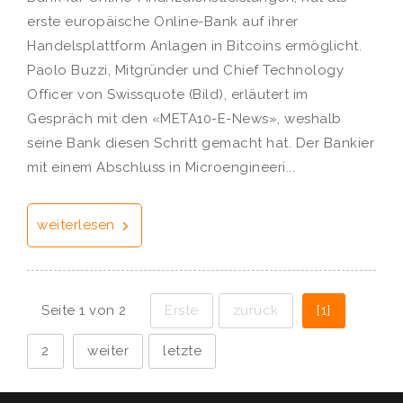
erste europäische Online-Bank auf ihrer
Handelsplattform Anlagen in Bitcoins ermöglicht.
Paolo Buzzi, Mitgründer und Chief Technology
Officer von Swissquote (Bild), erläutert im
Gespräch mit den «META10-E-News», weshalb
seine Bank diesen Schritt gemacht hat. Der Bankier
mit einem Abschluss in Microengineeri...
weiterlesen
Seite 1 von 2
Erste
zurück
[1]
2
weiter
letzte