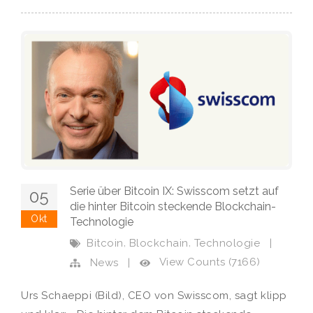
Serie über Bitcoin IX: Swisscom setzt auf
05
die hinter Bitcoin steckende Blockchain-
Okt
Technologie
,
,
Bitcoin
Blockchain
Technologie
|
View Counts (7166)
News
|
Urs Schaeppi (Bild), CEO von Swisscom, sagt klipp