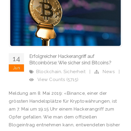
Erfolgreicher Hackerangriff auf
14
Bitcoinbörse: Wie sicher sind Bitcoins?
Jun
,
Blockchain
Sicherheit
|
News
|
View Counts (5715)
Meldung am 8. Mai 2019: «Binance, einer der
grössten Handelsplätze für Kryptowährungen, ist
am 7. Mai um 19.15 Uhr einem Hackerangriff zum
Opfer gefallen. Wie man dem offiziellen
Blogeintrag entnehmen kann, entwendeten bisher