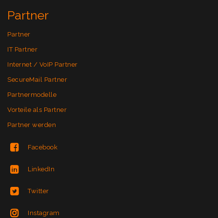
Partner
Partner
IT Partner
Internet / VoIP Partner
SecureMail Partner
Partnermodelle
Vorteile als Partner
Partner werden
Facebook
LinkedIn
Twitter
Instagram