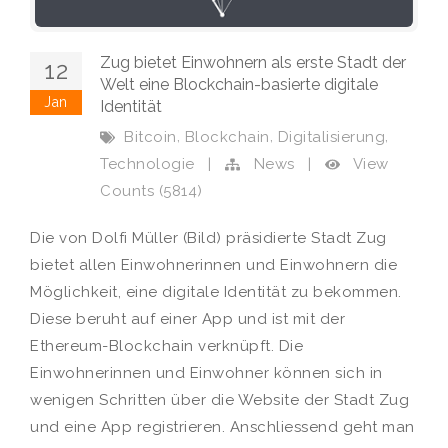
Zug bietet Einwohnern als erste Stadt der
12
Welt eine Blockchain-basierte digitale
Jan
Identität
,
,
,
Bitcoin
Blockchain
Digitalisierung
View
Technologie
|
News
|
Counts (5814)
Die von Dolfi Müller (Bild) präsidierte Stadt Zug
bietet allen Einwohnerinnen und Einwohnern die
Möglichkeit, eine digitale Identität zu bekommen.
Diese beruht auf einer App und ist mit der
Ethereum-Blockchain verknüpft. Die
Einwohnerinnen und Einwohner können sich in
wenigen Schritten über die Website der Stadt Zug
und eine App registrieren. Anschliessend geht man