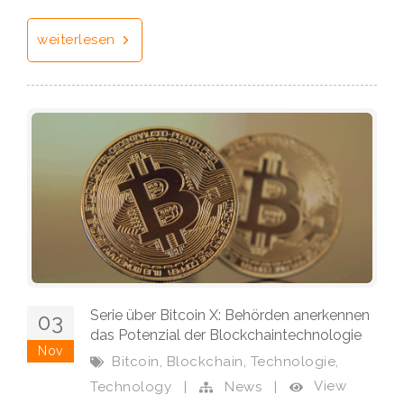
weiterlesen
Serie über Bitcoin X: Behörden anerkennen
03
das Potenzial der Blockchaintechnologie
Nov
,
,
,
Bitcoin
Blockchain
Technologie
View
Technology
|
News
|