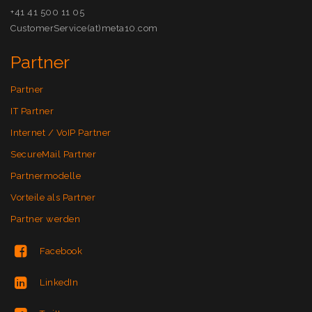
+41 41 500 11 05
CustomerService(at)meta10.com
Partner
Partner
IT Partner
Internet / VoIP Partner
SecureMail Partner
Partnermodelle
Vorteile als Partner
Partner werden
Facebook
LinkedIn