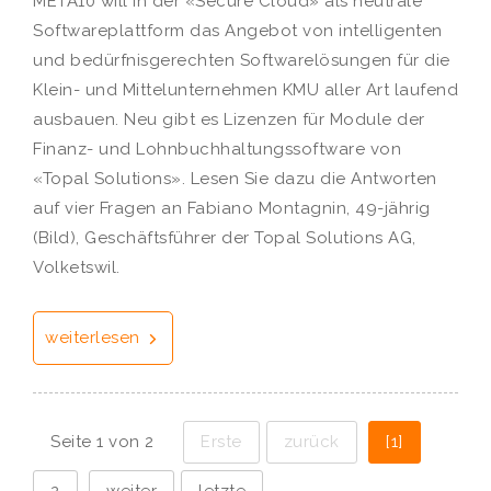
META10 will in der «Secure Cloud» als neutrale
Softwareplattform das Angebot von intelligenten
und bedürfnisgerechten Softwarelösungen für die
Klein- und Mittelunternehmen KMU aller Art laufend
ausbauen. Neu gibt es Lizenzen für Module der
Finanz- und Lohnbuchhaltungssoftware von
«Topal Solutions». Lesen Sie dazu die Antworten
auf vier Fragen an Fabiano Montagnin, 49-jährig
(Bild), Geschäftsführer der Topal Solutions AG,
Volketswil.
weiterlesen
Seite 1 von 2
Erste
zurück
[1]