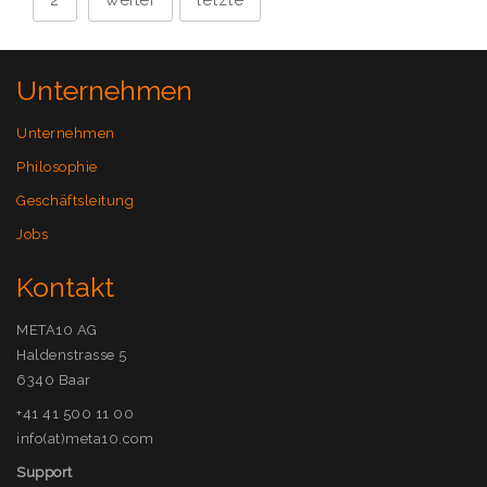
2
weiter
letzte
Unternehmen
Unternehmen
Philosophie
Geschäftsleitung
Jobs
Kontakt
META10 AG
Haldenstrasse 5
6340 Baar
+41 41 500 11 00
info(at)meta10.com
Support