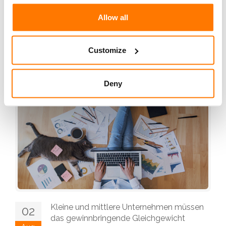
Steuerinformationen für den Aufbau einer
Allow all
Verbindung über ein Datennetz übertrage...
Customize
weiterlesen
Deny
Kleine und mittlere Unternehmen müssen
02
das gewinnbringende Gleichgewicht