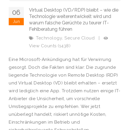
Virtual Desktop (VD/RDP) bleibt – wie die
06
Technologie weiterentwickelt wird und
Jun
warum falsche Gerüchte zu teurer IT-
Fehlberatung führen
,
Technology
Secure Cloud
|
View Counts (1438)
Eine Microsoft-Ankündigung hat für Verwirrung
gesorgt. Doch die Fakten sind klar: Die zugrunde
liegende Technologie von Remote Desktop (RDP)
und Virtual Desktop (VD) bleibt erhalten – ersetzt
wird lediglich eine App. Trotzdem nutzen einige IT-
Anbieter die Unsicherheit, um vorschnelle
Umstiegsprojekte zu empfehlen. Wer jetzt
unüberlegt handelt, riskiert unnötige Kosten,
Einschränkungen im Betrieb und