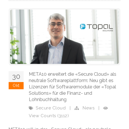
META10 erweitert die «Secure Cloud» als
30
neutrale Softwareplattform: Neu gibt es
Okt
Lizenzen für Softwaremodule der «Topal
Solutions» für die Finanz- und
Lohnbuchhaltung
Secure Cloud
|
News
|
View Counts (3112)