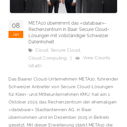
META10 übernimmt das «databaar»-
08
Rechenzentrum in Baar: Secure Cloud-
Jan
Lösungen mit vollständiger Schweizer
Datenhoheit
,
,
Cloud
Secure Cloud
View Counts
Cloud Computing
|
(1646)
Das Baarer Cloud-Unternehmen META10, führender
Schweizer Anbieter von Secure Cloud-Lösungen
für Klein- und Mittelunternehmen KMU, hat am 1.
Oktober 2025 das Rechenzentrum der ehemaligen
«databaar» Stadtantennen AG, in Baar
übernommen und im Dezember 2025 in Betrieb
gesetzt. Mit dieser Erweiterung stärkt META10 die