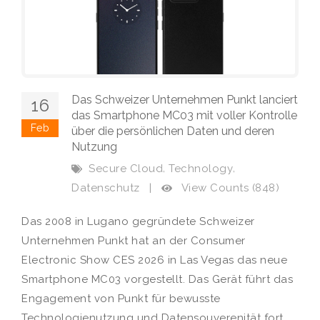
Das Schweizer Unternehmen Punkt lanciert
16
das Smartphone MC03 mit voller Kontrolle
Feb
über die persönlichen Daten und deren
Nutzung
,
,
Secure Cloud
Technology
View Counts (848)
Datenschutz
|
Das 2008 in Lugano gegründete Schweizer
Unternehmen Punkt hat an der Consumer
Electronic Show CES 2026 in Las Vegas das neue
Smartphone MC03 vorgestellt. Das Gerät führt das
Engagement von Punkt für bewusste
Technologienutzung und Datensouverenität fort.