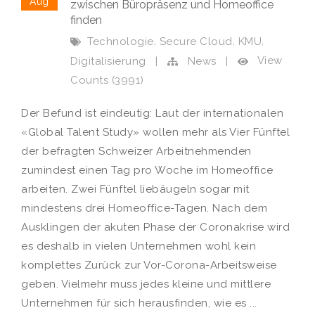
Aug
zwischen Büropräsenz und Homeoffice
finden
,
,
,
Technologie
Secure Cloud
KMU
View
Digitalisierung
|
News
|
Counts (3991)
Der Befund ist eindeutig: Laut der internationalen
«Global Talent Study» wollen mehr als Vier Fünftel
der befragten Schweizer Arbeitnehmenden
zumindest einen Tag pro Woche im Homeoffice
arbeiten. Zwei Fünftel liebäugeln sogar mit
mindestens drei Homeoffice-Tagen. Nach dem
Ausklingen der akuten Phase der Coronakrise wird
es deshalb in vielen Unternehmen wohl kein
komplettes Zurück zur Vor-Corona-Arbeitsweise
geben. Vielmehr muss jedes kleine und mittlere
Unternehmen für sich herausfinden, wie es ...