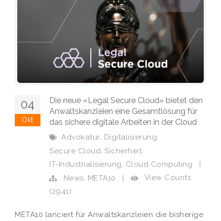
Die neue «Legal Secure Cloud» bietet den
04
Anwaltskanzleien eine Gesamtlösung für
Okt
das sichere digitale Arbeiten in der Cloud
,
,
Advokatur
Digitalisierung
,
,
Secure Cloud
Sicherheit
,
IT-Industrialisierung
Cloud Computing
|
,
View Counts
News
META10
|
(2941)
META10 lanciert für Anwaltskanzleien die bisherige