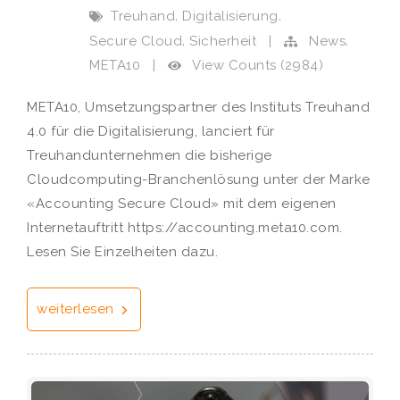
,
,
Treuhand
Digitalisierung
,
,
Secure Cloud
Sicherheit
|
News
View Counts (2984)
META10
|
META10, Umsetzungspartner des Instituts Treuhand
4.0 für die Digitalisierung, lanciert für
Treuhandunternehmen die bisherige
Cloudcomputing-Branchenlösung unter der Marke
«Accounting Secure Cloud» mit dem eigenen
Internetauftritt https://accounting.meta10.com.
Lesen Sie Einzelheiten dazu.
weiterlesen