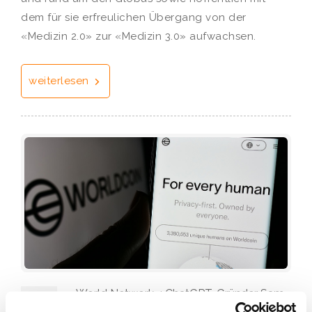
dem für sie erfreulichen Übergang von der
«Medizin 2.0» zur «Medizin 3.0» aufwachsen.
weiterlesen
«World Network»: ChatGPT-Gründer Sam
17
Altman will der ganzen Menschheit zu