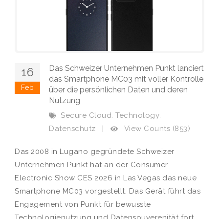
Das Schweizer Unternehmen Punkt lanciert
16
das Smartphone MC03 mit voller Kontrolle
Feb
über die persönlichen Daten und deren
Nutzung
,
,
Secure Cloud
Technology
View Counts (853)
Datenschutz
|
Das 2008 in Lugano gegründete Schweizer
Unternehmen Punkt hat an der Consumer
Electronic Show CES 2026 in Las Vegas das neue
Smartphone MC03 vorgestellt. Das Gerät führt das
Engagement von Punkt für bewusste
Technologienutzung und Datensouverenität fort.