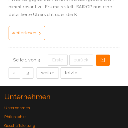
nimmt rasant zu. Erstmals stellt SAIROP nun eine
detaillierte Übersicht über die K...
weiterlesen
Seite 1 von 3
Erste
zurück
[1]
2
3
weiter
letzte
Unternehmen
Unternehmen
Philosophie
Geschäftsleitung