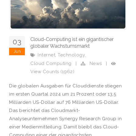
Cloud-Computing ist ein gigantischer
03
globaler Wachstumsmarkt
Jun
,
,
Internet
Technology
Cloud Computing
|
News
|
View Counts (1962)
Die globalen Ausgaben für Clouddienste stiegen
im ersten Quartal 2024 um 21 Prozent oder 13,5
Milliarden US-Dollar auf 76 Milliarden US-Dollar.
Das berichtet das Cloudmarkt-
Analyseunternehmen Synergy Research Group in
einer Medienmitteilung. Damit bleibt das Cloud-
Computing einer der gigantischsten