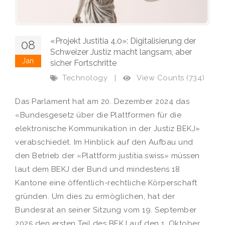
«Projekt Justitia 4.0»: Digitalisierung der
08
Schweizer Justiz macht langsam, aber
Jan
sicher Fortschritte
View Counts (734)
Technology
|
Das Parlament hat am 20. Dezember 2024 das
«Bundesgesetz über die Plattformen für die
elektronische Kommunikation in der Justiz BEKJ»
verabschiedet. Im Hinblick auf den Aufbau und
den Betrieb der «Plattform justitia.swiss» müssen
laut dem BEKJ der Bund und mindestens 18
Kantone eine öffentlich-rechtliche Körperschaft
gründen. Um dies zu ermöglichen, hat der
Bundesrat an seiner Sitzung vom 19. September
2025 den ersten Teil des BEKJ auf den 1. Oktober