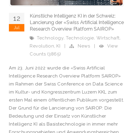
Künstliche Intelligenz KI in der Schweiz:
12
Lancierung der «Swiss Artificial Intelligence
Jul
Research Overview Platform SAIROP»
,
,
,
Technology
Technologie
Wirtschaft
,
View
Revolution
KI
|
News
|
Counts (3865)
Am 23. Juni 2022 wurde die «Swiss Artificial
Intelligence Research Overview Platform SAIROP»
im Rahmen der Swiss Conference on Data Science
im Kultur- und Kongresszentrum Luzern KKL zum
ersten Mal einem öffentlichen Publikum vorgestellt.
Der Grund für die Lancierung von SAIROP: Die
Bedeutung und der Einsatz von Künstlicher
Intelligenz KI als Basistechnologie in immer mehr
Forschungsgebieten und Anwendungsbereichen