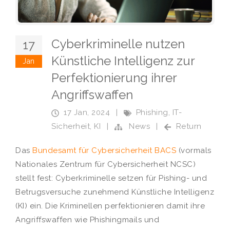
Cyberkriminelle nutzen
17
Künstliche Intelligenz zur
Jan
Perfektionierung ihrer
Angriffswaffen
17 Jan, 2024
|
Phishing
,
IT-
Sicherheit
,
KI
|
News
|
Return
Das
Bundesamt für Cybersicherheit BACS
(vormals
Nationales Zentrum für Cybersicherheit NCSC)
stellt fest: Cyberkriminelle setzen für Pishing- und
Betrugsversuche zunehmend Künstliche Intelligenz
(KI) ein. Die Kriminellen perfektionieren damit ihre
Angriffswaffen wie Phishingmails und