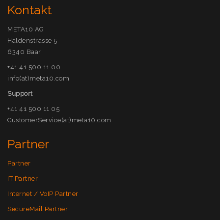
Kontakt
META10 AG
Haldenstrasse 5
6340 Baar
+41 41 500 11 00
info(at)meta10.com
Support
+41 41 500 11 05
CustomerService(at)meta10.com
Partner
Partner
IT Partner
Internet / VoIP Partner
SecureMail Partner