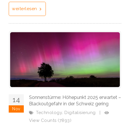
weiterlesen
Sonnenstürme: Höhepunkt 2025 erwartet –
14
Blackoutgefahr in der Schweiz gering
Nov
,
Technology
Digitalisierung
|
View Counts (7893)