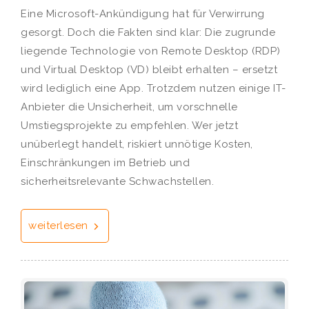
Eine Microsoft-Ankündigung hat für Verwirrung
gesorgt. Doch die Fakten sind klar: Die zugrunde
liegende Technologie von Remote Desktop (RDP)
und Virtual Desktop (VD) bleibt erhalten – ersetzt
wird lediglich eine App. Trotzdem nutzen einige IT-
Anbieter die Unsicherheit, um vorschnelle
Umstiegsprojekte zu empfehlen. Wer jetzt
unüberlegt handelt, riskiert unnötige Kosten,
Einschränkungen im Betrieb und
sicherheitsrelevante Schwachstellen.
weiterlesen