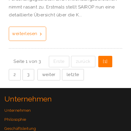
nimmt rasant zu. Erstmals stellt SAIROP nun eine
detaillierte Übersicht über die K...
weiterlesen
Seite 1 von 3
Erste
zurück
[1]
2
3
weiter
letzte
Unternehmen
Unternehmen
Philosophie
Geschäftsleitung