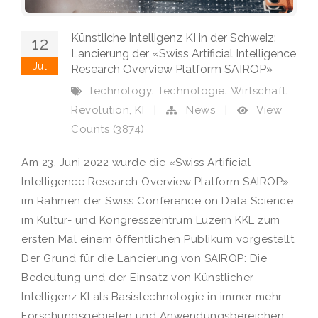
Künstliche Intelligenz KI in der Schweiz:
12
Lancierung der «Swiss Artificial Intelligence
Jul
Research Overview Platform SAIROP»
,
,
,
Technology
Technologie
Wirtschaft
,
View
Revolution
KI
|
News
|
Counts (3874)
Am 23. Juni 2022 wurde die «Swiss Artificial
Intelligence Research Overview Platform SAIROP»
im Rahmen der Swiss Conference on Data Science
im Kultur- und Kongresszentrum Luzern KKL zum
ersten Mal einem öffentlichen Publikum vorgestellt.
Der Grund für die Lancierung von SAIROP: Die
Bedeutung und der Einsatz von Künstlicher
Intelligenz KI als Basistechnologie in immer mehr
Forschungsgebieten und Anwendungsbereichen