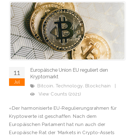
Europäische Union EU reguliert den
11
Kryptomarkt
Jul
,
,
Bitcoin
Technology
Blockchain
|
View Counts (2021)
«Der harmonisierte EU-Regulierungsrahmen für
Kryptowerte ist geschaffen. Nach dem
Europäischen Parlament hat nun auch der
Europäische Rat der ‘Markets in Crypto-Assets