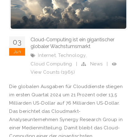
Cloud-Computing ist ein gigantischer
03
globaler Wachstumsmarkt
Jun
,
,
Internet
Technology
Cloud Computing
|
News
|
View Counts (1965)
Die globalen Ausgaben für Clouddienste stiegen
im ersten Quartal 2024 um 21 Prozent oder 13,5
Milliarden US-Dollar auf 76 Milliarden US-Dollar.
Das berichtet das Cloudmarkt-
Analyseunternehmen Synergy Research Group in
einer Medienmitteilung. Damit bleibt das Cloud-
Computing einer der gigantischsten