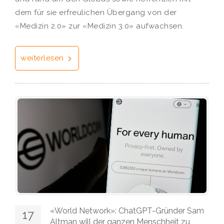
dem für sie erfreulichen Übergang von der
«Medizin 2.0» zur «Medizin 3.0» aufwachsen.
weiterlesen
«World Network»: ChatGPT-Gründer Sam
17
Altman will der ganzen Menschheit zu