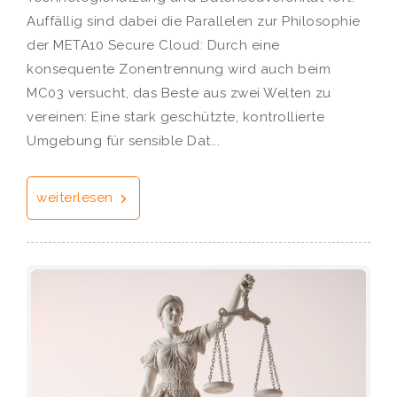
Auffällig sind dabei die Parallelen zur Philosophie
der META10 Secure Cloud: Durch eine
konsequente Zonentrennung wird auch beim
MC03 versucht, das Beste aus zwei Welten zu
vereinen: Eine stark geschützte, kontrollierte
Umgebung für sensible Dat...
weiterlesen