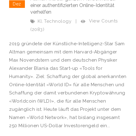
Dez
einer authentifizierten Online-Identität
verhelfen
,
View Counts
KI
Technology
|
(2083)
2019 gründete der Künstliche-Intelligenz-Star Sam
Altman gemeinsam mit dem Harvard-Abgänger
Max Novendstern und dem deutschen Physiker
Alexander Blania das Start-up «Tools for
Humanity». Ziel: Schaffung der global anerkannten
Online-Identität «World ID» für alle Menschen und
Schaffung der damit verbundenen Kryptowährung
«Worldcoin (WLD)», die für alle Menschen
zugänglich ist. Heute läuft das Projekt unter dem
Namen «World Network», hat bislang insgesamt
250 Millionen US-Dollar Investorengeld ein...