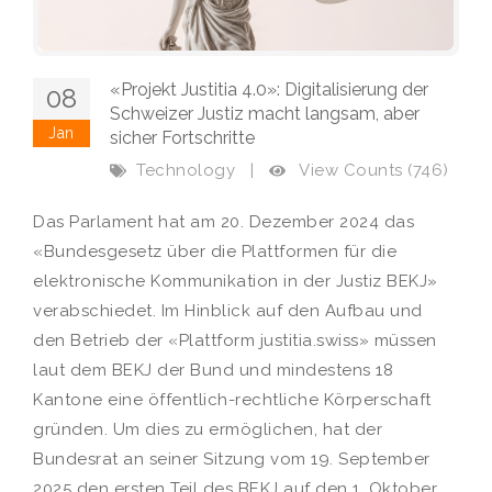
«Projekt Justitia 4.0»: Digitalisierung der
08
Schweizer Justiz macht langsam, aber
Jan
sicher Fortschritte
View Counts (746)
Technology
|
Das Parlament hat am 20. Dezember 2024 das
«Bundesgesetz über die Plattformen für die
elektronische Kommunikation in der Justiz BEKJ»
verabschiedet. Im Hinblick auf den Aufbau und
den Betrieb der «Plattform justitia.swiss» müssen
laut dem BEKJ der Bund und mindestens 18
Kantone eine öffentlich-rechtliche Körperschaft
gründen. Um dies zu ermöglichen, hat der
Bundesrat an seiner Sitzung vom 19. September
2025 den ersten Teil des BEKJ auf den 1. Oktober