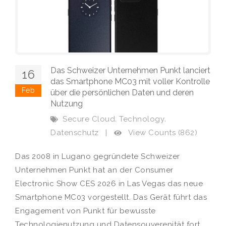
Das Schweizer Unternehmen Punkt lanciert
16
das Smartphone MC03 mit voller Kontrolle
Feb
über die persönlichen Daten und deren
Nutzung
,
,
Secure Cloud
Technology
View Counts (862)
Datenschutz
|
Das 2008 in Lugano gegründete Schweizer
Unternehmen Punkt hat an der Consumer
Electronic Show CES 2026 in Las Vegas das neue
Smartphone MC03 vorgestellt. Das Gerät führt das
Engagement von Punkt für bewusste
Technologienutzung und Datensouverenität fort.